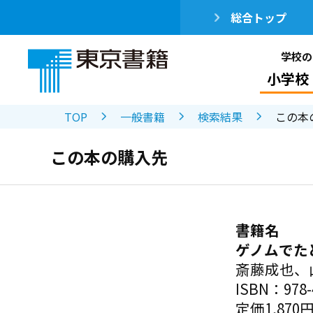
総合トップ
学校の
小学校
TOP
一般書籍
検索結果
この本
この本の購入先
書籍名
ゲノムでた
斎藤成也、
ISBN：978-4
定価1,870