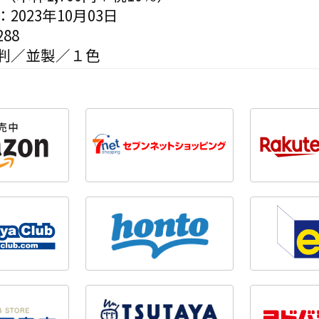
2023年10月03日
88
判／並製／１色