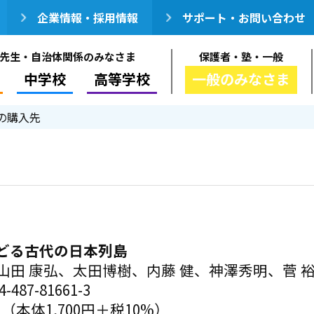
企業情報・採用情報
サポート・お問い合わせ
先生・自治体関係のみなさま
保護者・塾・一般
中学校
高等学校
一般のみなさま
の購入先
どる古代の日本列島
山田 康弘、太田博樹、内藤 健、神澤秀明、菅 
-487-81661-3
円（本体1,700円＋税10%）