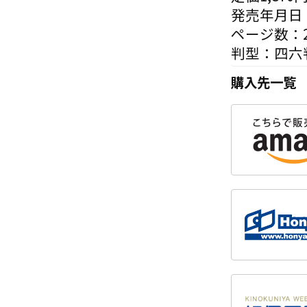
発売年月日：
ページ数：2
判型：四六
購入先一覧