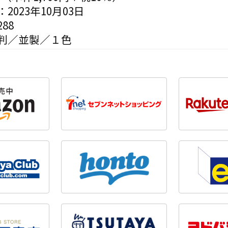
2023年10月03日
88
判／並製／１色