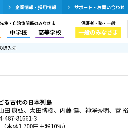
企業情報・採用情報
サポート・お問い合わせ
先生・自治体関係のみなさま
保護者・塾・一般
中学校
高等学校
一般のみなさま
の購入先
どる古代の日本列島
山田 康弘、太田博樹、内藤 健、神澤秀明、菅 
-487-81661-3
円（本体1,700円＋税10%）