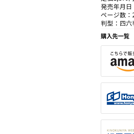
発売年月日：
ページ数：2
判型：四六
購入先一覧