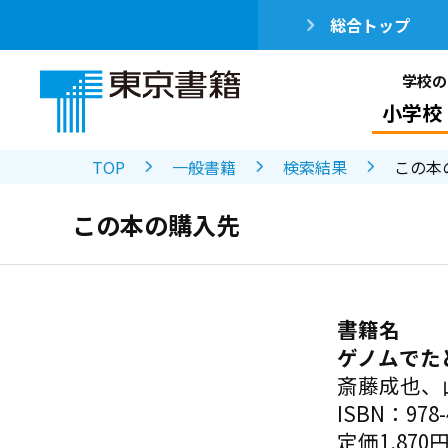
総合トップ
学校の
小学校
TOP
一般書籍
検索結果
この本
この本の購入先
書籍名
ゲノムでた
斎藤成也、
ISBN：978-4
定価1,870