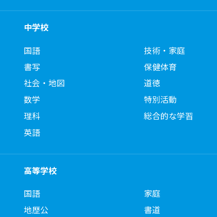
中学校
国語
技術・家庭
書写
保健体育
社会・地図
道徳
数学
特別活動
理科
総合的な学習
英語
高等学校
国語
家庭
地歴公
書道