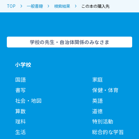
TOP
一般書籍
検索結果
この本の購入先
学校の先生・自治体関係のみなさま
小学校
国語
家庭
書写
保健・体育
社会・地図
英語
算数
道徳
理科
特別活動
生活
総合的な学習