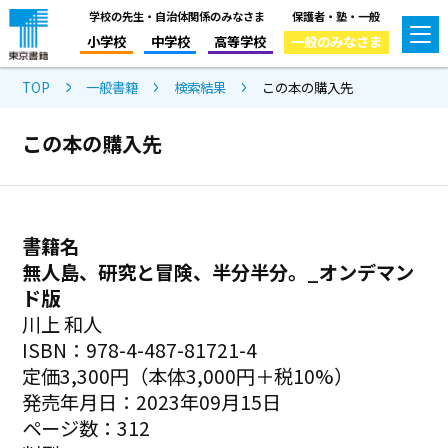
学校の先生・自治体関係のみなさま
保護者・塾・一般
小学校
中学校
高等学校
一般のみなさま
TOP
一般書籍
検索結果
この本の購入先
この本の購入先
書籍名
無人島、研究と冒険、半分半分。_オンデマン
ド版
川上 和人
ISBN：978-4-487-81721-4
定価3,300円（本体3,000円＋税10%）
発売年月日：2023年09月15日
ページ数：312