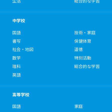
生活
総合的な学習
中学校
国語
技術・家庭
書写
保健体育
社会・地図
道徳
数学
特別活動
理科
総合的な学習
英語
高等学校
国語
家庭