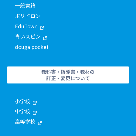
一般書籍
ポリドロン
EduTown
青いスピン
douga pocket
教科書・指導書・教材の
訂正・変更について
小学校
中学校
高等学校