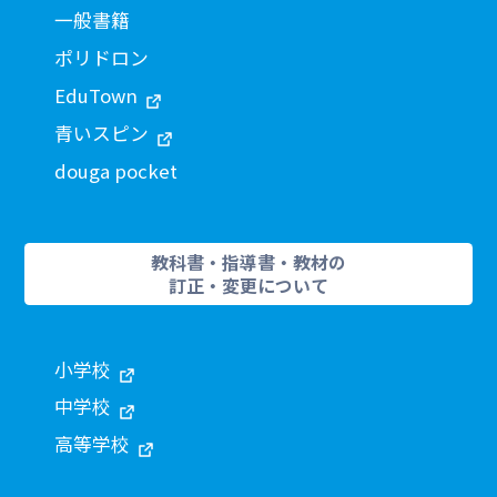
一般書籍
ポリドロン
EduTown
青いスピン
douga pocket
教科書・指導書・教材の
訂正・変更について
小学校
中学校
高等学校