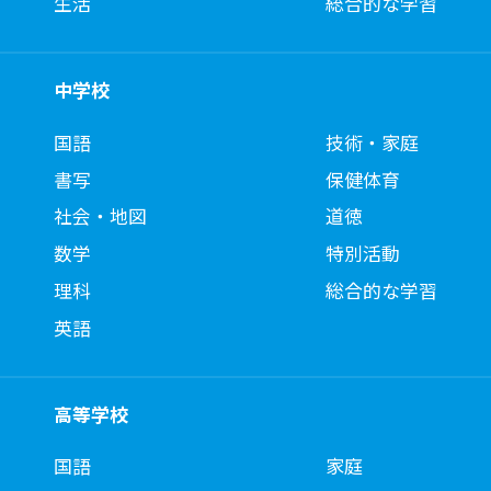
生活
総合的な学習
中学校
国語
技術・家庭
書写
保健体育
社会・地図
道徳
数学
特別活動
理科
総合的な学習
英語
高等学校
国語
家庭