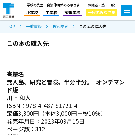
学校の先生・自治体関係のみなさま
保護者・塾・一般
小学校
中学校
高等学校
一般のみなさま
TOP
一般書籍
検索結果
この本の購入先
この本の購入先
書籍名
無人島、研究と冒険、半分半分。_オンデマン
ド版
川上 和人
ISBN：978-4-487-81721-4
定価3,300円（本体3,000円＋税10%）
発売年月日：2023年09月15日
ページ数：312