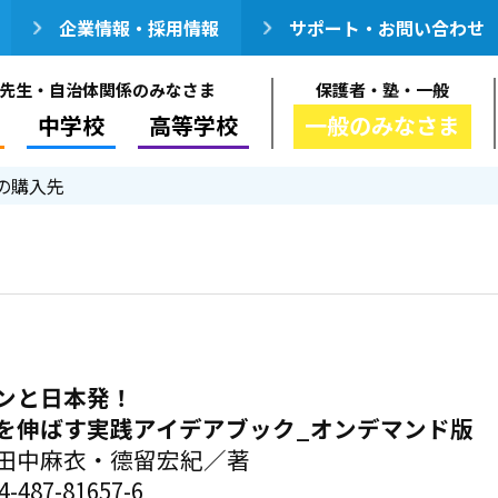
企業情報・採用情報
サポート・お問い合わせ
先生・自治体関係のみなさま
保護者・塾・一般
中学校
高等学校
一般のみなさま
の購入先
ンと日本発！
を伸ばす実践アイデアブック_オンデマンド版
・田中麻衣・德留宏紀／著
-487-81657-6