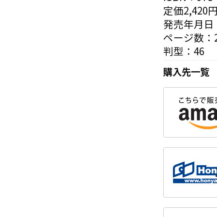
定価2,420
発売年月日：
ページ数：2
判型：46
購入先一覧