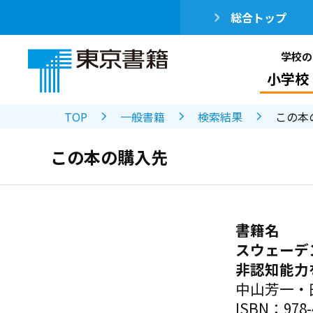
総合トップ
学校の
小学校
TOP
一般書籍
検索結果
この本
この本の購入先
書籍名
スウェーデ
非認知能力
中山芳一
ISBN：978-4