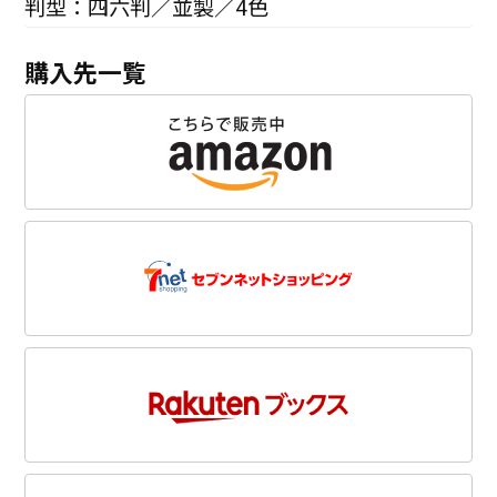
判型：四六判／並製／4色
購入先一覧