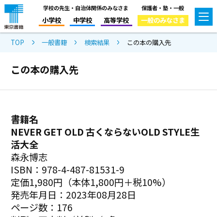
学校の先生・自治体関係のみなさま
保護者・塾・一般
小学校
中学校
高等学校
一般のみなさま
TOP
一般書籍
検索結果
この本の購入先
この本の購入先
書籍名
NEVER GET OLD 古くならないOLD STYLE生
活大全
森永博志
ISBN：978-4-487-81531-9
定価1,980円（本体1,800円＋税10%）
発売年月日：2023年08月28日
ページ数：176