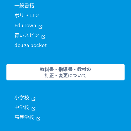
一般書籍
ポリドロン
EduTown
青いスピン
douga pocket
教科書・指導書・教材の
訂正・変更について
小学校
中学校
高等学校