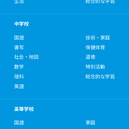
生活
総合的な学習
中学校
国語
技術・家庭
書写
保健体育
社会・地図
道徳
数学
特別活動
理科
総合的な学習
英語
高等学校
国語
家庭