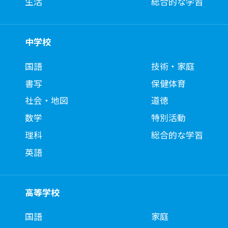
生活
総合的な学習
中学校
国語
技術・家庭
書写
保健体育
社会・地図
道徳
数学
特別活動
理科
総合的な学習
英語
高等学校
国語
家庭