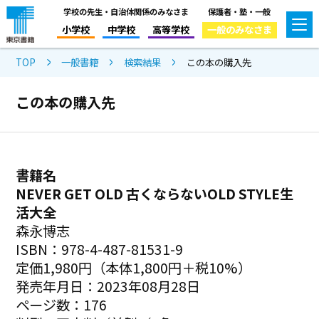
学校の先生・自治体関係のみなさま
保護者・塾・一般
小学校
中学校
高等学校
一般のみなさま
TOP
一般書籍
検索結果
この本の購入先
この本の購入先
書籍名
NEVER GET OLD 古くならないOLD STYLE生
活大全
森永博志
ISBN：978-4-487-81531-9
定価1,980円（本体1,800円＋税10%）
発売年月日：2023年08月28日
ページ数：176