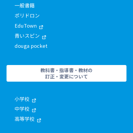
一般書籍
ポリドロン
EduTown
青いスピン
douga pocket
教科書・指導書・教材の
訂正・変更について
小学校
中学校
高等学校