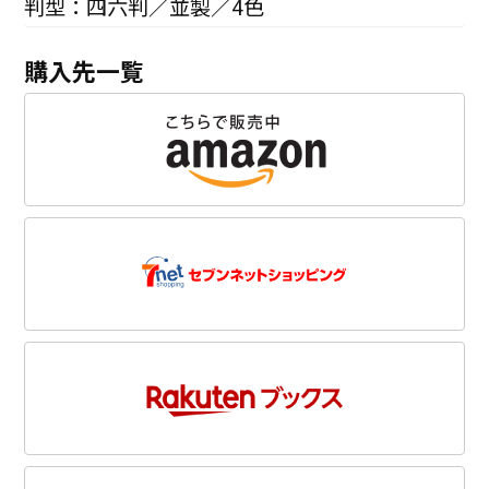
判型：四六判／並製／4色
購入先一覧