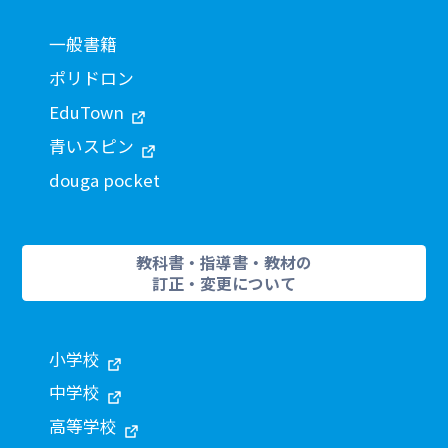
一般書籍
ポリドロン
EduTown
青いスピン
douga pocket
教科書・指導書・教材の
訂正・変更について
小学校
中学校
高等学校