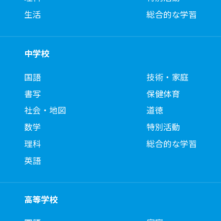
生活
総合的な学習
中学校
国語
技術・家庭
書写
保健体育
社会・地図
道徳
数学
特別活動
理科
総合的な学習
英語
高等学校