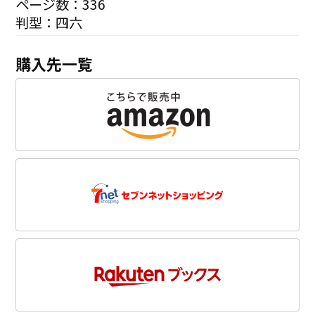
ページ数：336
判型：四六
購入先一覧