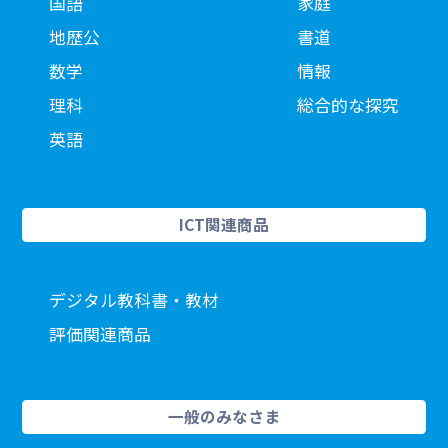
国語
家庭
地歴公
書道
数学
情報
理科
総合的な探究
英語
ICT関連商品
デジタル教科書・教材
評価関連商品
一般のみなさま