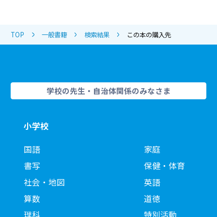
TOP
一般書籍
検索結果
この本の購入先
学校の先生・自治体関係のみなさま
小学校
国語
家庭
書写
保健・体育
社会・地図
英語
算数
道徳
理科
特別活動