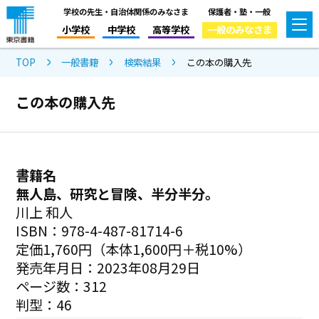
学校の先生・自治体関係のみなさま
保護者・塾・一般
小学校
中学校
高等学校
一般のみなさま
TOP
一般書籍
検索結果
この本の購入先
この本の購入先
書籍名
無人島、研究と冒険、半分半分。
川上 和人
ISBN：978-4-487-81714-6
定価1,760円（本体1,600円＋税10%）
発売年月日：2023年08月29日
ページ数：312
判型：46