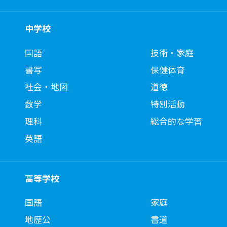
中学校
国語
技術・家庭
書写
保健体育
社会・地図
道徳
数学
特別活動
理科
総合的な学習
英語
高等学校
国語
家庭
地歴公
書道