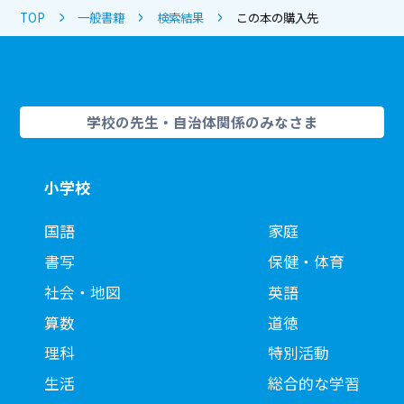
TOP
一般書籍
検索結果
この本の購入先
学校の先生・自治体関係のみなさま
小学校
国語
家庭
書写
保健・体育
社会・地図
英語
算数
道徳
理科
特別活動
生活
総合的な学習