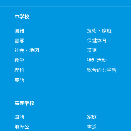
中学校
国語
技術・家庭
書写
保健体育
社会・地図
道徳
数学
特別活動
理科
総合的な学習
英語
高等学校
国語
家庭
地歴公
書道