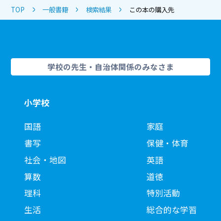
TOP
一般書籍
検索結果
この本の購入先
学校の先生・自治体関係のみなさま
小学校
国語
家庭
書写
保健・体育
社会・地図
英語
算数
道徳
理科
特別活動
生活
総合的な学習