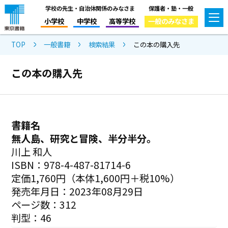
学校の先生・自治体関係のみなさま
保護者・塾・一般
小学校
中学校
高等学校
一般のみなさま
TOP
一般書籍
検索結果
この本の購入先
この本の購入先
書籍名
無人島、研究と冒険、半分半分。
川上 和人
ISBN：978-4-487-81714-6
定価1,760円（本体1,600円＋税10%）
発売年月日：2023年08月29日
ページ数：312
判型：46