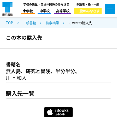
学校の先生・自治体関係のみなさま
保護者・塾・一般
小学校
中学校
高等学校
一般のみなさま
TOP
一般書籍
検索結果
この本の購入先
この本の購入先
書籍名
無人島、研究と冒険、半分半分。
川上 和人
購入先一覧