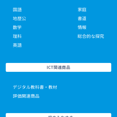
国語
家庭
地歴公
書道
数学
情報
理科
総合的な探究
英語
ICT関連商品
デジタル教科書・教材
評価関連商品