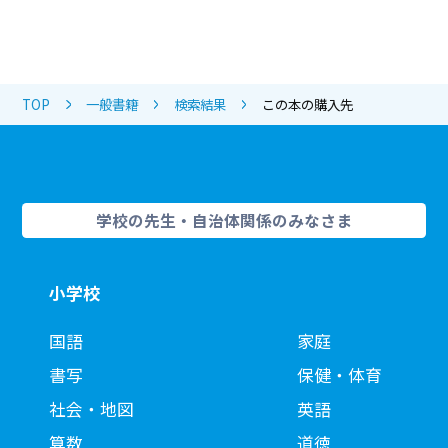
TOP
一般書籍
検索結果
この本の購入先
学校の先生・自治体関係のみなさま
小学校
国語
家庭
書写
保健・体育
社会・地図
英語
算数
道徳