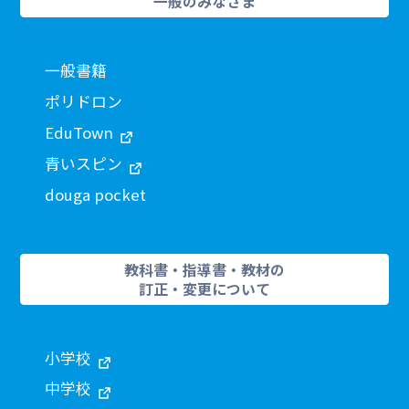
一般のみなさま
一般書籍
ポリドロン
EduTown
青いスピン
douga pocket
教科書・指導書・教材の
訂正・変更について
小学校
中学校