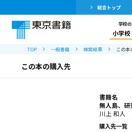
総合トップ
学校の
小学校
TOP
一般書籍
検索結果
この本
この本の購入先
書籍名
無人島、研
川上 和人
購入先一覧