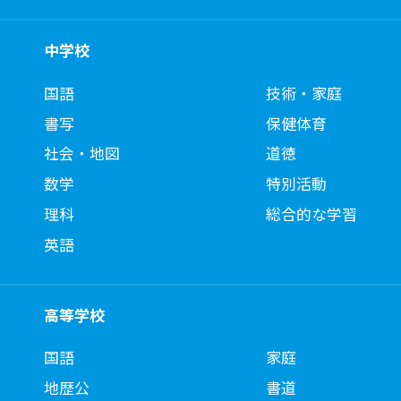
中学校
国語
技術・家庭
書写
保健体育
社会・地図
道徳
数学
特別活動
理科
総合的な学習
英語
高等学校
国語
家庭
地歴公
書道