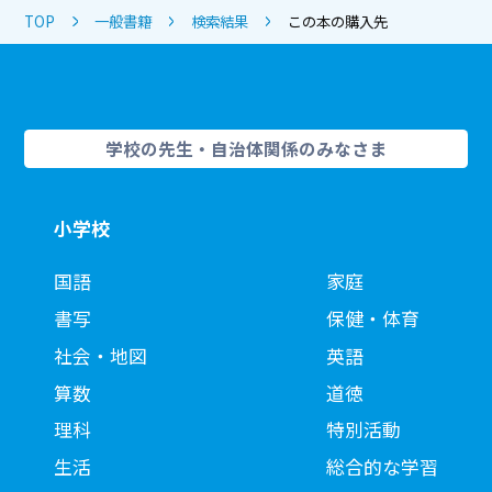
TOP
一般書籍
検索結果
この本の購入先
学校の先生・自治体関係のみなさま
小学校
国語
家庭
書写
保健・体育
社会・地図
英語
算数
道徳
理科
特別活動
生活
総合的な学習