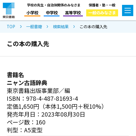
学校の先生・自治体関係のみなさま
保護者・塾・一般
小学校
中学校
高等学校
一般のみなさま
TOP
一般書籍
検索結果
この本の購入先
この本の購入先
書籍名
ニャン古語辞典
東京書籍出版事業部／編
ISBN：978-4-487-81693-4
定価1,650円（本体1,500円＋税10%）
発売年月日：2023年08月30日
ページ数：160
判型：A5変型