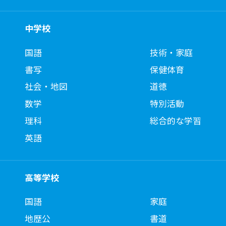
中学校
国語
技術・家庭
書写
保健体育
社会・地図
道徳
数学
特別活動
理科
総合的な学習
英語
高等学校
国語
家庭
地歴公
書道