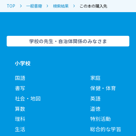
TOP
一般書籍
検索結果
この本の購入先
学校の先生・自治体関係のみなさま
小学校
国語
家庭
書写
保健・体育
社会・地図
英語
算数
道徳
理科
特別活動
生活
総合的な学習