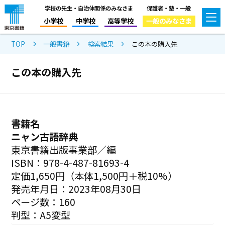
学校の先生・自治体関係のみなさま
保護者・塾・一般
小学校
中学校
高等学校
一般のみなさま
TOP
一般書籍
検索結果
この本の購入先
この本の購入先
書籍名
ニャン古語辞典
東京書籍出版事業部／編
ISBN：978-4-487-81693-4
定価1,650円（本体1,500円＋税10%）
発売年月日：2023年08月30日
ページ数：160
判型：A5変型