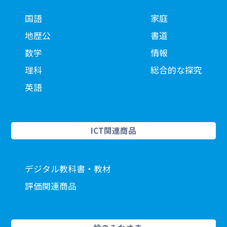
国語
家庭
地歴公
書道
数学
情報
理科
総合的な探究
英語
ICT関連商品
デジタル教科書・教材
評価関連商品