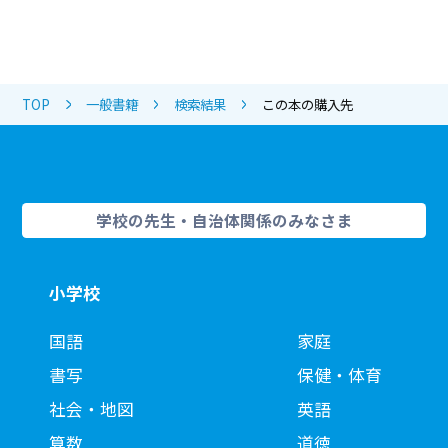
TOP
一般書籍
検索結果
この本の購入先
学校の先生・自治体関係のみなさま
小学校
国語
家庭
書写
保健・体育
社会・地図
英語
算数
道徳