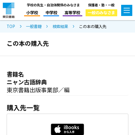
学校の先生・自治体関係のみなさま
保護者・塾・一般
小学校
中学校
高等学校
一般のみなさま
TOP
一般書籍
検索結果
この本の購入先
この本の購入先
書籍名
ニャン古語辞典
東京書籍出版事業部／編
購入先一覧