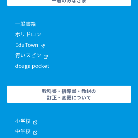
一般のみなさま
一般書籍
ポリドロン
EduTown
青いスピン
douga pocket
教科書・指導書・教材の
訂正・変更について
小学校
中学校