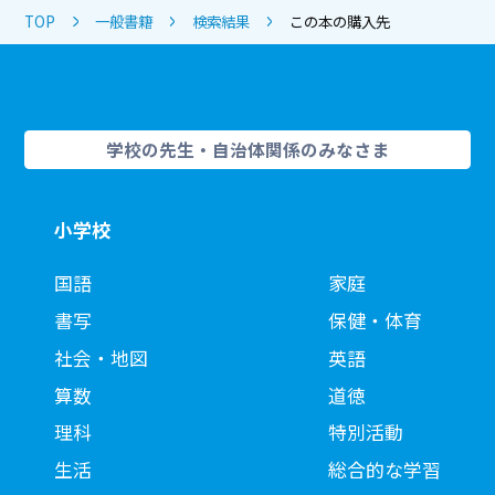
TOP
一般書籍
検索結果
この本の購入先
学校の先生・自治体関係のみなさま
小学校
国語
家庭
書写
保健・体育
社会・地図
英語
算数
道徳
理科
特別活動
生活
総合的な学習