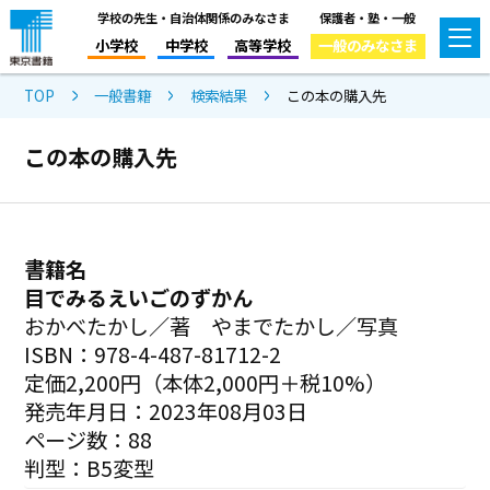
学校の先生・自治体関係のみなさま
保護者・塾・一般
小学校
中学校
高等学校
一般のみなさま
TOP
一般書籍
検索結果
この本の購入先
この本の購入先
書籍名
目でみるえいごのずかん
おかべたかし／著 やまでたかし／写真
ISBN：978-4-487-81712-2
定価2,200円（本体2,000円＋税10%）
発売年月日：2023年08月03日
ページ数：88
判型：B5変型