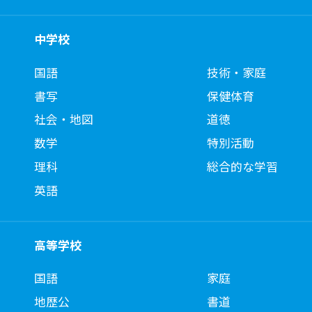
中学校
国語
技術・家庭
書写
保健体育
社会・地図
道徳
数学
特別活動
理科
総合的な学習
英語
高等学校
国語
家庭
地歴公
書道