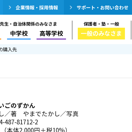
企業情報・採用情報
サポート・お問い合わせ
先生・自治体関係のみなさま
保護者・塾・一般
中学校
高等学校
一般のみなさま
の購入先
いごのずかん
し／著 やまでたかし／写真
-487-81712-2
円（本体2,000円＋税10%）