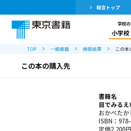
総合トップ
学校の
小学校
TOP
一般書籍
検索結果
この本
この本の購入先
書籍名
目でみるえ
おかべたか
ISBN：978-4
定価2,200