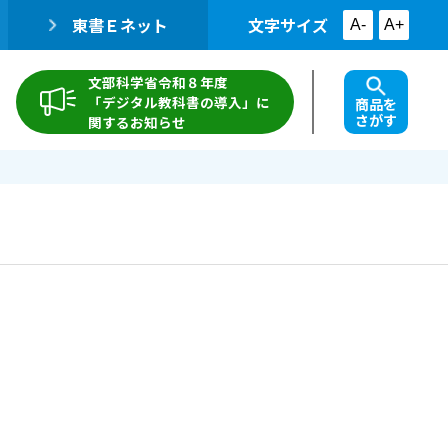
東書Ｅネット
文字サイズ
A-
A+
文部科学省令和８年度
「デジタル教科書の導入」に
商品を
さがす
関するお知らせ