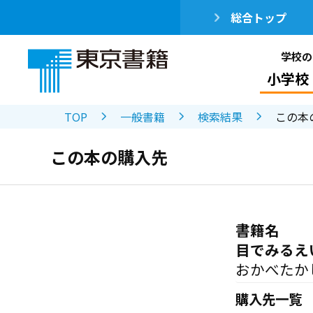
総合トップ
学校の
小学校
TOP
一般書籍
検索結果
この本
この本の購入先
書籍名
目でみるえ
おかべたか
購入先一覧