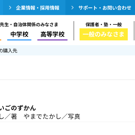
企業情報・採用情報
サポート・お問い合わせ
先生・自治体関係のみなさま
保護者・塾・一般
中学校
高等学校
一般のみなさま
の購入先
いごのずかん
し／著 やまでたかし／写真