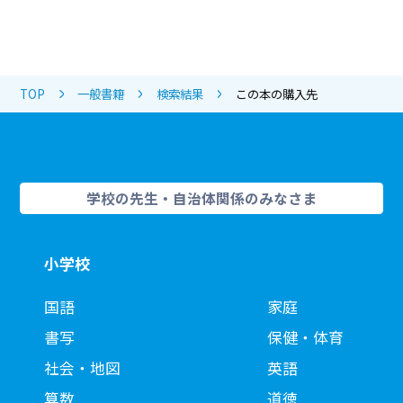
TOP
一般書籍
検索結果
この本の購入先
学校の先生・自治体関係のみなさま
小学校
国語
家庭
書写
保健・体育
社会・地図
英語
算数
道徳