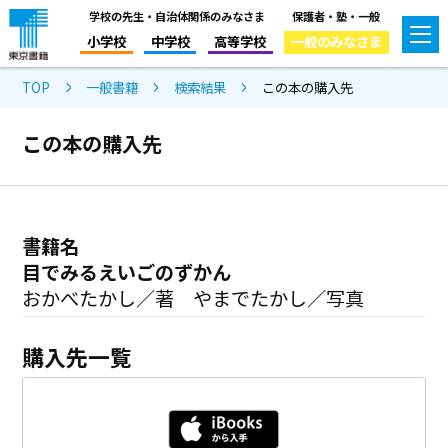
学校の先生・自治体関係のみなさま
保護者・塾・一般
小学校
中学校
高等学校
一般のみなさま
TOP
一般書籍
検索結果
この本の購入先
この本の購入先
書籍名
目でみるえいごのずかん
おかべたかし／著 やまでたかし／写真
購入先一覧