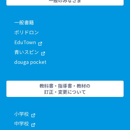
一般のみなさま
一般書籍
ポリドロン
EduTown
青いスピン
douga pocket
教科書・指導書・教材の
訂正・変更について
小学校
中学校