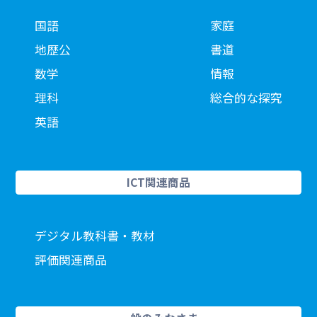
国語
家庭
地歴公
書道
数学
情報
理科
総合的な探究
英語
ICT関連商品
デジタル教科書・教材
評価関連商品