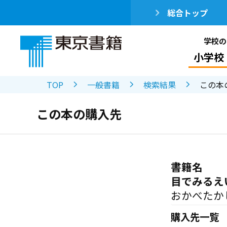
総合トップ
学校の
小学校
TOP
一般書籍
検索結果
この本
この本の購入先
書籍名
目でみるえ
おかべたか
購入先一覧