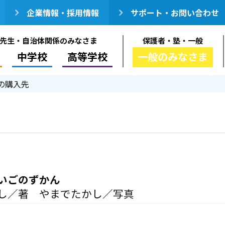
企業情報・採用情報
サポート・お問い合わせ
先生・自治体関係のみなさま
保護者・塾・一般
中学校
高等学校
一般のみなさま
の購入先
いごのずかん
し／著 やまでたかし／写真