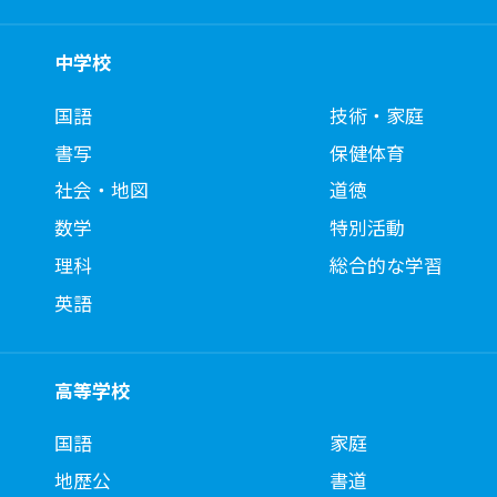
中学校
国語
技術・家庭
書写
保健体育
社会・地図
道徳
数学
特別活動
理科
総合的な学習
英語
高等学校
国語
家庭
地歴公
書道