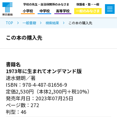
学校の先生・自治体関係のみなさま
保護者・塾・一般
小学校
中学校
高等学校
一般のみなさま
TOP
一般書籍
検索結果
この本の購入先
この本の購入先
書籍名
1973年に生まれてオンデマンド版
速水健朗／著
ISBN：978-4-487-81656-9
定価2,530円（本体2,300円＋税10%）
発売年月日：2023年07月25日
ページ数：272
判型：46