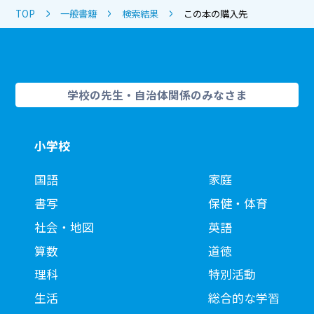
TOP
一般書籍
検索結果
この本の購入先
学校の先生・自治体関係のみなさま
小学校
国語
家庭
書写
保健・体育
社会・地図
英語
算数
道徳
理科
特別活動
生活
総合的な学習