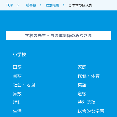
TOP
一般書籍
検索結果
この本の購入先
学校の先生・自治体関係のみなさま
小学校
国語
家庭
書写
保健・体育
社会・地図
英語
算数
道徳
理科
特別活動
生活
総合的な学習