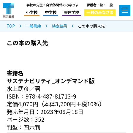
学校の先生・自治体関係のみなさま
保護者・塾・一般
小学校
中学校
高等学校
一般のみなさま
TOP
一般書籍
検索結果
この本の購入先
この本の購入先
書籍名
サステナビリティ_オンデマンド版
水上武彦／著
ISBN：978-4-487-81713-9
定価4,070円（本体3,700円＋税10%）
発売年月日：2023年08月18日
ページ数：352
判型：四六判