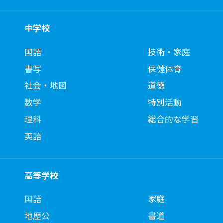
中学校
国語
技術・家庭
書写
保健体育
社会・地図
道徳
数学
特別活動
理科
総合的な学習
英語
高等学校
国語
家庭
地歴公
書道