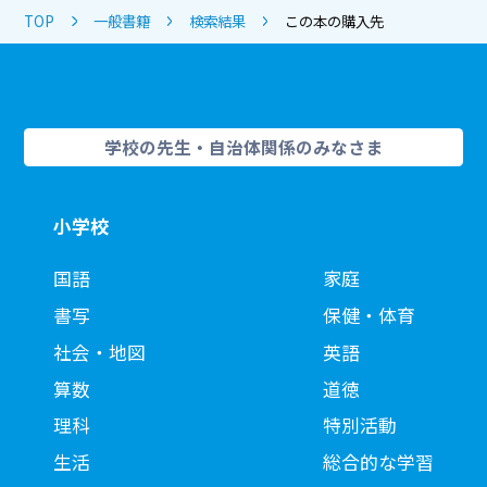
TOP
一般書籍
検索結果
この本の購入先
学校の先生・自治体関係のみなさま
小学校
国語
家庭
書写
保健・体育
社会・地図
英語
算数
道徳
理科
特別活動
生活
総合的な学習