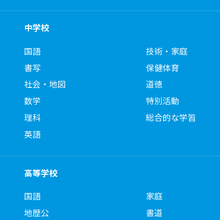
中学校
国語
技術・家庭
書写
保健体育
社会・地図
道徳
数学
特別活動
理科
総合的な学習
英語
高等学校
国語
家庭
地歴公
書道