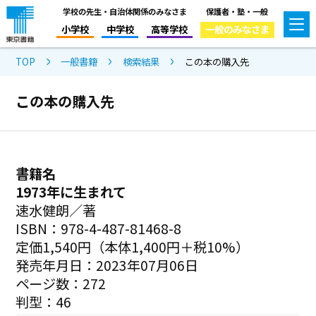
学校の先生・自治体関係のみなさま
保護者・塾・一般
小学校
中学校
高等学校
一般のみなさま
TOP
一般書籍
検索結果
この本の購入先
この本の購入先
書籍名
1973年に生まれて
速水健朗／著
ISBN：978-4-487-81468-8
定価1,540円（本体1,400円＋税10%）
発売年月日：2023年07月06日
ページ数：272
判型：46