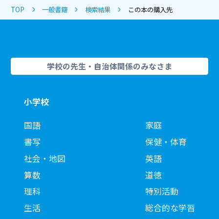
TOP
一般書籍
検索結果
この本の購入先
学校の先生・自治体関係のみなさま
小学校
国語
家庭
書写
保健・体育
社会・地図
英語
算数
道徳
理科
特別活動
生活
総合的な学習