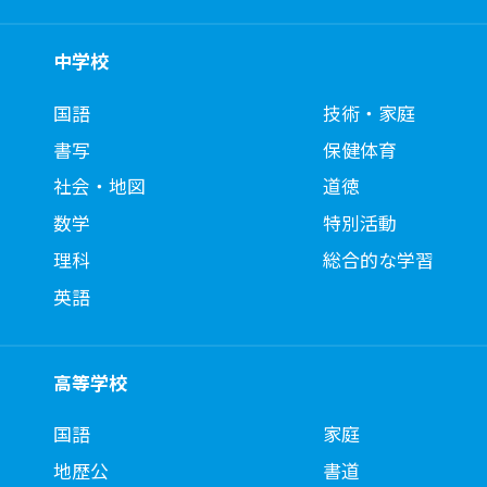
中学校
国語
技術・家庭
書写
保健体育
社会・地図
道徳
数学
特別活動
理科
総合的な学習
英語
高等学校
国語
家庭
地歴公
書道