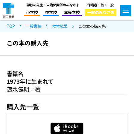
学校の先生・自治体関係のみなさま
保護者・塾・一般
小学校
中学校
高等学校
一般のみなさま
TOP
一般書籍
検索結果
この本の購入先
この本の購入先
書籍名
1973年に生まれて
速水健朗／著
購入先一覧