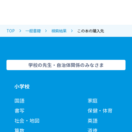
TOP
一般書籍
検索結果
この本の購入先
学校の先生・自治体関係のみなさま
小学校
国語
家庭
書写
保健・体育
社会・地図
英語
算数
道徳