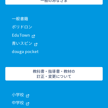
一般のみなさま
一般書籍
ポリドロン
EduTown
青いスピン
douga pocket
教科書・指導書・教材の
訂正・変更について
小学校
中学校