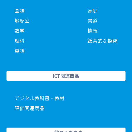
国語
家庭
地歴公
書道
数学
情報
理科
総合的な探究
英語
ICT関連商品
デジタル教科書・教材
評価関連商品