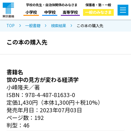
学校の先生・自治体関係のみなさま
保護者・塾・一般
小学校
中学校
高等学校
一般のみなさま
TOP
一般書籍
検索結果
この本の購入先
この本の購入先
書籍名
世の中の見方が変わる経済学
小峰隆夫／著
ISBN：978-4-487-81633-0
定価1,430円（本体1,300円＋税10%）
発売年月日：2023年07月03日
ページ数：192
判型：46