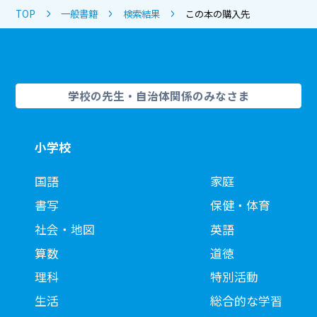
TOP
一般書籍
検索結果
この本の購入先
学校の先生・自治体関係のみなさま
小学校
国語
家庭
書写
保健・体育
社会・地図
英語
算数
道徳
理科
特別活動
生活
総合的な学習