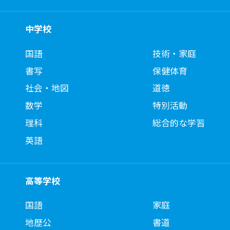
中学校
国語
技術・家庭
書写
保健体育
社会・地図
道徳
数学
特別活動
理科
総合的な学習
英語
高等学校
国語
家庭
地歴公
書道