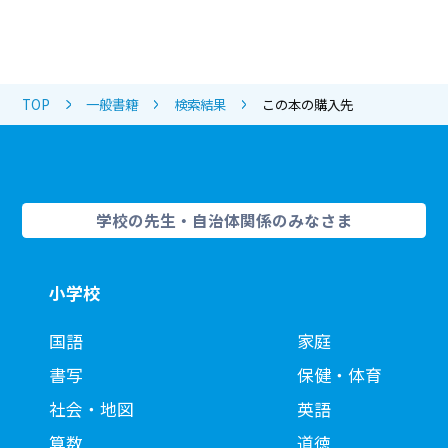
TOP
一般書籍
検索結果
この本の購入先
学校の先生・自治体関係のみなさま
小学校
国語
家庭
書写
保健・体育
社会・地図
英語
算数
道徳