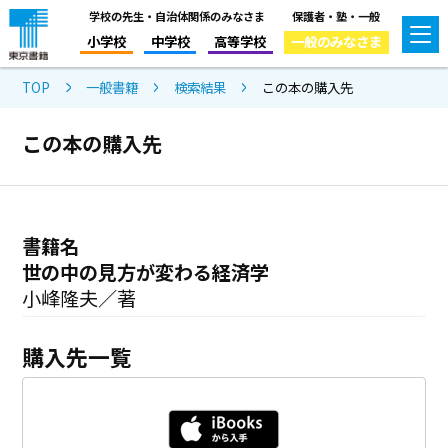
学校の先生・自治体関係のみなさま
保護者・塾・一般
小学校
中学校
高等学校
一般のみなさま
TOP
一般書籍
検索結果
この本の購入先
この本の購入先
書籍名
世の中の見方が変わる経済学
小峰隆夫／著
購入先一覧