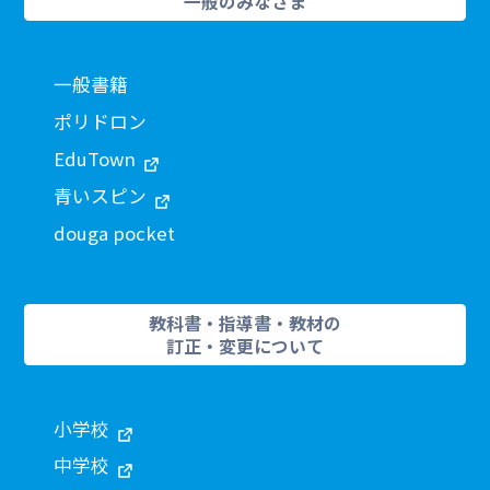
一般のみなさま
一般書籍
ポリドロン
EduTown
青いスピン
douga pocket
教科書・指導書・教材の
訂正・変更について
小学校
中学校