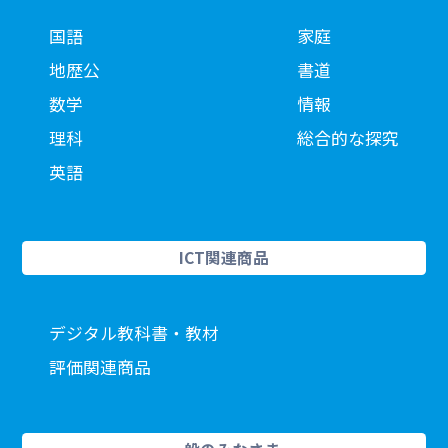
国語
家庭
地歴公
書道
数学
情報
理科
総合的な探究
英語
ICT関連商品
デジタル教科書・教材
評価関連商品