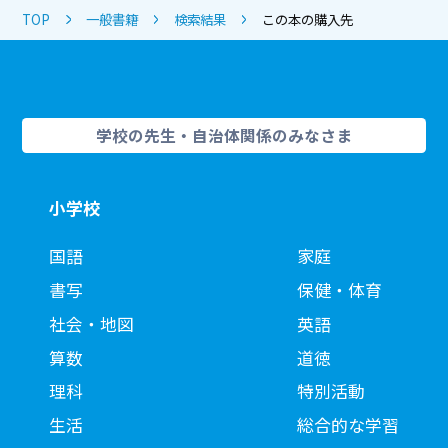
TOP
一般書籍
検索結果
この本の購入先
学校の先生・自治体関係のみなさま
小学校
国語
家庭
書写
保健・体育
社会・地図
英語
算数
道徳
理科
特別活動
生活
総合的な学習