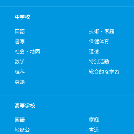
中学校
国語
技術・家庭
書写
保健体育
社会・地図
道徳
数学
特別活動
理科
総合的な学習
英語
高等学校
国語
家庭
地歴公
書道