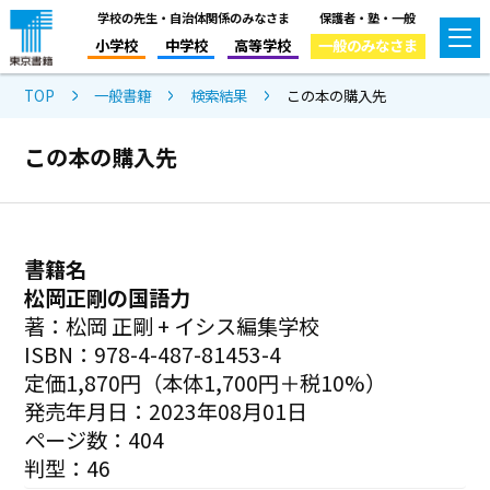
学校の先生・自治体関係のみなさま
保護者・塾・一般
小学校
中学校
高等学校
一般のみなさま
TOP
一般書籍
検索結果
この本の購入先
この本の購入先
書籍名
松岡正剛の国語力
著：松岡 正剛 + イシス編集学校
ISBN：978-4-487-81453-4
定価1,870円（本体1,700円＋税10%）
発売年月日：2023年08月01日
ページ数：404
判型：46