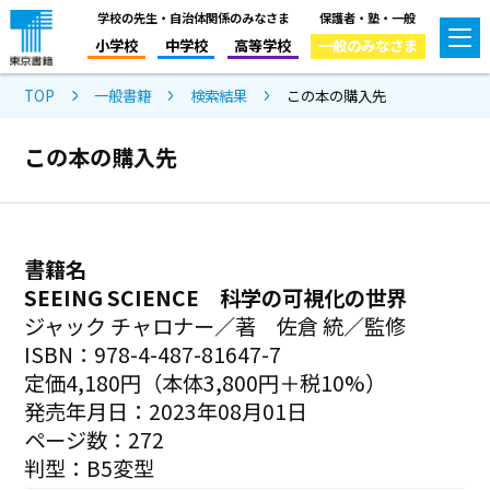
学校の先生・自治体関係のみなさま
保護者・塾・一般
小学校
中学校
高等学校
一般のみなさま
TOP
一般書籍
検索結果
この本の購入先
この本の購入先
書籍名
SEEING SCIENCE 科学の可視化の世界
ジャック チャロナー／著 佐倉 統／監修
ISBN：978-4-487-81647-7
定価4,180円（本体3,800円＋税10%）
発売年月日：2023年08月01日
ページ数：272
判型：B5変型