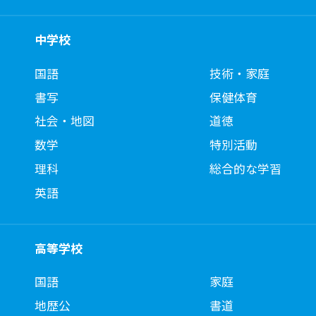
中学校
国語
技術・家庭
書写
保健体育
社会・地図
道徳
数学
特別活動
理科
総合的な学習
英語
高等学校
国語
家庭
地歴公
書道