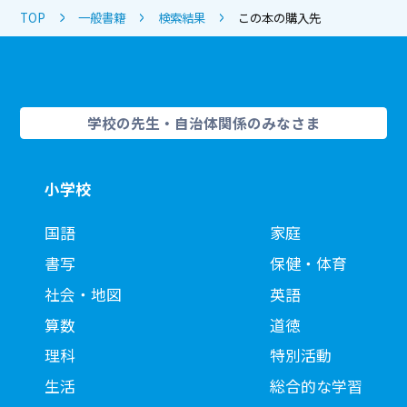
TOP
一般書籍
検索結果
この本の購入先
学校の先生・自治体関係のみなさま
小学校
国語
家庭
書写
保健・体育
社会・地図
英語
算数
道徳
理科
特別活動
生活
総合的な学習