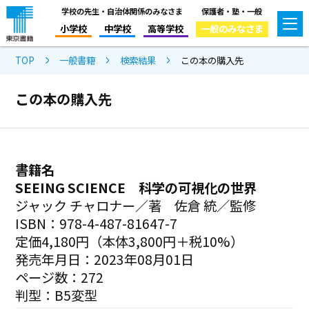
学校の先生・自治体関係のみなさま
保護者・塾・一般
小学校
中学校
高等学校
一般のみなさま
TOP
一般書籍
検索結果
この本の購入先
この本の購入先
書籍名
SEEING SCIENCE 科学の可視化の世界
ジャック チャロナー／著 佐倉 統／監修
ISBN：978-4-487-81647-7
定価4,180円（本体3,800円＋税10%）
発売年月日：2023年08月01日
ページ数：272
判型：B5変型