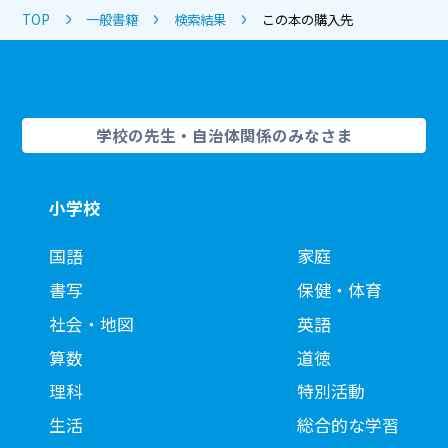
TOP
一般書籍
検索結果
この本の購入先
学校の先生・自治体関係のみなさま
小学校
国語
家庭
書写
保健・体育
社会・地図
英語
算数
道徳
理科
特別活動
生活
総合的な学習