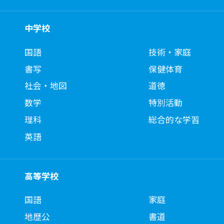
中学校
国語
技術・家庭
書写
保健体育
社会・地図
道徳
数学
特別活動
理科
総合的な学習
英語
高等学校
国語
家庭
地歴公
書道