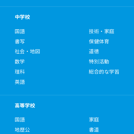
中学校
国語
技術・家庭
書写
保健体育
社会・地図
道徳
数学
特別活動
理科
総合的な学習
英語
高等学校
国語
家庭
地歴公
書道