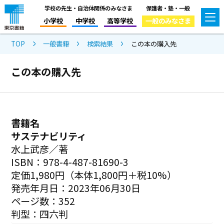
学校の先生・自治体関係のみなさま
保護者・塾・一般
小学校
中学校
高等学校
一般のみなさま
TOP
一般書籍
検索結果
この本の購入先
この本の購入先
書籍名
サステナビリティ
水上武彦／著
ISBN：978-4-487-81690-3
定価1,980円（本体1,800円＋税10%）
発売年月日：2023年06月30日
ページ数：352
判型：四六判