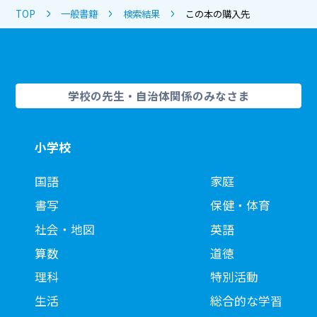
TOP
一般書籍
検索結果
この本の購入先
学校の先生・自治体関係のみなさま
小学校
国語
家庭
書写
保健・体育
社会・地図
英語
算数
道徳
理科
特別活動
生活
総合的な学習