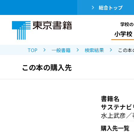
総合トップ
学校の
小学校
TOP
一般書籍
検索結果
この本
この本の購入先
書籍名
サステナビ
水上武彦／
購入先一覧