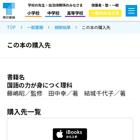
学校の先生・自治体関係のみなさま
保護者・塾・一般
小学校
中学校
高等学校
一般のみなさま
TOP
一般書籍
検索結果
この本の購入先
この本の購入先
書籍名
国語の力が身につく理科
藤嶋昭／監修 田中幸／著 結城千代子／著
購入先一覧