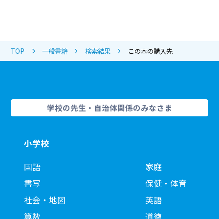
TOP
一般書籍
検索結果
この本の購入先
学校の先生・自治体関係のみなさま
小学校
国語
家庭
書写
保健・体育
社会・地図
英語
算数
道徳