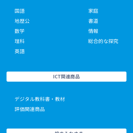
国語
家庭
地歴公
書道
数学
情報
理科
総合的な探究
英語
ICT関連商品
デジタル教科書・教材
評価関連商品