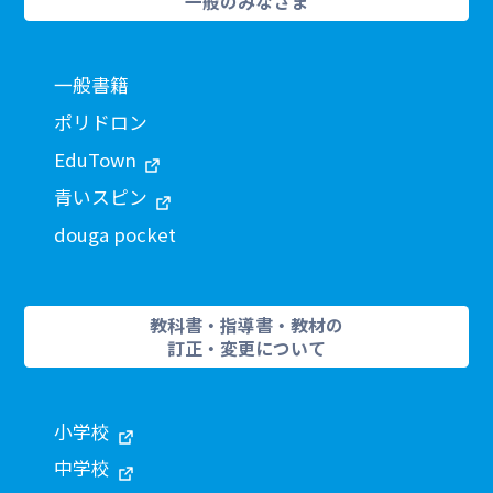
一般のみなさま
一般書籍
ポリドロン
EduTown
青いスピン
douga pocket
教科書・指導書・教材の
訂正・変更について
小学校
中学校