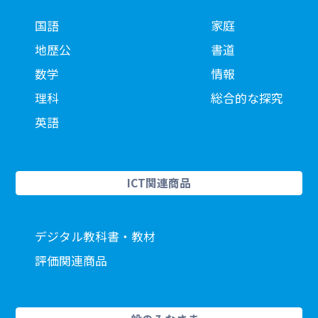
国語
家庭
地歴公
書道
数学
情報
理科
総合的な探究
英語
ICT関連商品
デジタル教科書・教材
評価関連商品