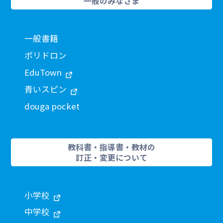
一般のみなさま
一般書籍
ポリドロン
EduTown
青いスピン
douga pocket
教科書・指導書・教材の
訂正・変更について
小学校
中学校