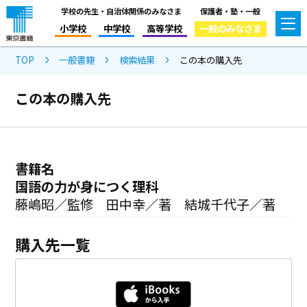
学校の先生・自治体関係のみなさま
保護者・塾・一般
小学校
中学校
高等学校
一般のみなさま
TOP
一般書籍
検索結果
この本の購入先
この本の購入先
書籍名
国語の力が身につく理科
藤嶋昭／監修 田中幸／著 結城千代子／著
購入先一覧