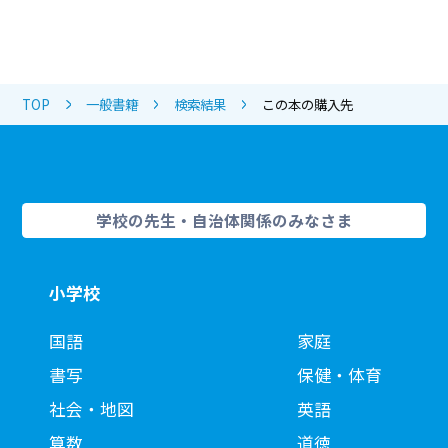
TOP
一般書籍
検索結果
この本の購入先
学校の先生・自治体関係のみなさま
小学校
国語
家庭
書写
保健・体育
社会・地図
英語
算数
道徳