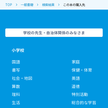
TOP
一般書籍
検索結果
この本の購入先
学校の先生・自治体関係のみなさま
小学校
国語
家庭
書写
保健・体育
社会・地図
英語
算数
道徳
理科
特別活動
生活
総合的な学習