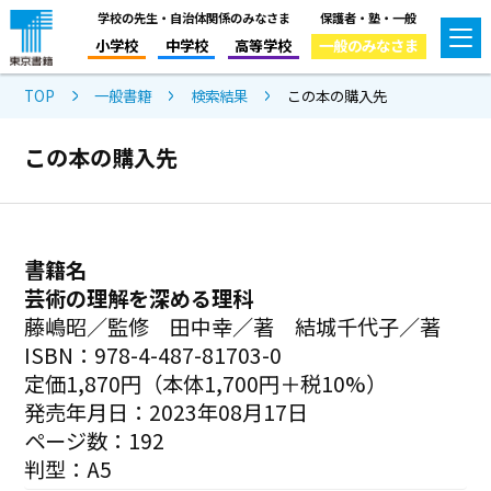
学校の先生・自治体関係のみなさま
保護者・塾・一般
小学校
中学校
高等学校
一般のみなさま
TOP
一般書籍
検索結果
この本の購入先
この本の購入先
書籍名
芸術の理解を深める理科
藤嶋昭／監修 田中幸／著 結城千代子／著
ISBN：978-4-487-81703-0
定価1,870円（本体1,700円＋税10%）
発売年月日：2023年08月17日
ページ数：192
判型：A5