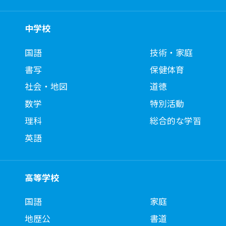
中学校
国語
技術・家庭
書写
保健体育
社会・地図
道徳
数学
特別活動
理科
総合的な学習
英語
高等学校
国語
家庭
地歴公
書道