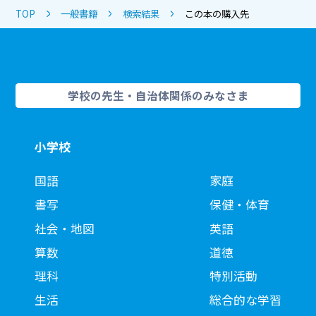
TOP
一般書籍
検索結果
この本の購入先
学校の先生・自治体関係のみなさま
小学校
国語
家庭
書写
保健・体育
社会・地図
英語
算数
道徳
理科
特別活動
生活
総合的な学習