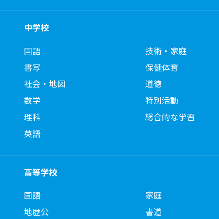
中学校
国語
技術・家庭
書写
保健体育
社会・地図
道徳
数学
特別活動
理科
総合的な学習
英語
高等学校
国語
家庭
地歴公
書道