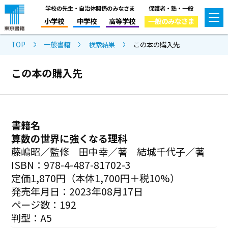
学校の先生・自治体関係のみなさま
保護者・塾・一般
小学校
中学校
高等学校
一般のみなさま
TOP
一般書籍
検索結果
この本の購入先
この本の購入先
書籍名
算数の世界に強くなる理科
藤嶋昭／監修 田中幸／著 結城千代子／著
ISBN：978-4-487-81702-3
定価1,870円（本体1,700円＋税10%）
発売年月日：2023年08月17日
ページ数：192
判型：A5