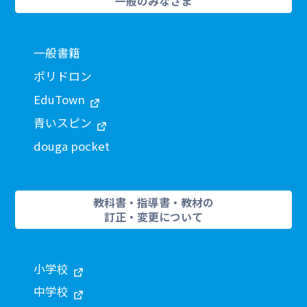
一般のみなさま
一般書籍
ポリドロン
EduTown
青いスピン
douga pocket
教科書・指導書・教材の
訂正・変更について
小学校
中学校