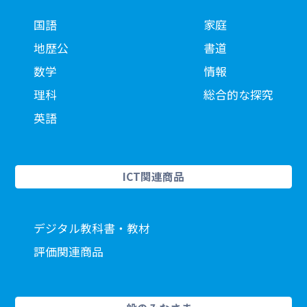
国語
家庭
地歴公
書道
数学
情報
理科
総合的な探究
英語
ICT関連商品
デジタル教科書・教材
評価関連商品