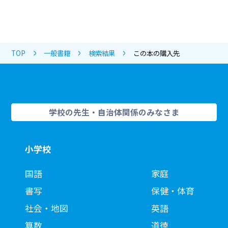
TOP
一般書籍
検索結果
この本の購入先
学校の先生・自治体関係のみなさま
小学校
国語
家庭
書写
保健・体育
社会・地図
英語
算数
道徳