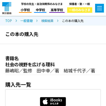
学校の先生・自治体関係のみなさま
保護者・塾・一般
小学校
中学校
高等学校
一般のみなさま
TOP
一般書籍
検索結果
この本の購入先
この本の購入先
書籍名
社会の視野を広げる理科
藤嶋昭／監修 田中幸／著 結城千代子／著
購入先一覧