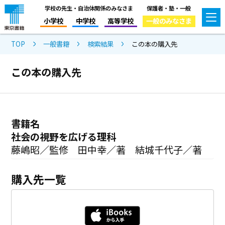
学校の先生・自治体関係のみなさま
保護者・塾・一般
小学校
中学校
高等学校
一般のみなさま
TOP
一般書籍
検索結果
この本の購入先
この本の購入先
書籍名
社会の視野を広げる理科
藤嶋昭／監修 田中幸／著 結城千代子／著
購入先一覧