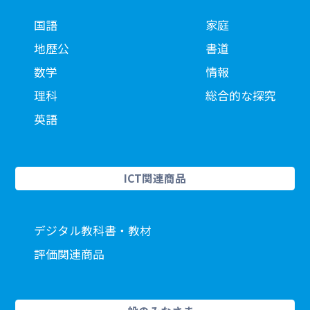
国語
家庭
地歴公
書道
数学
情報
理科
総合的な探究
英語
ICT関連商品
デジタル教科書・教材
評価関連商品