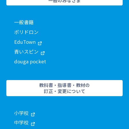
一般のみなさま
一般書籍
ポリドロン
EduTown
青いスピン
douga pocket
教科書・指導書・教材の
訂正・変更について
小学校
中学校