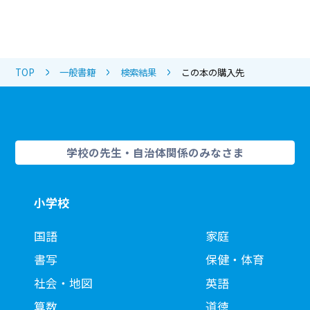
TOP
一般書籍
検索結果
この本の購入先
学校の先生・自治体関係のみなさま
小学校
国語
家庭
書写
保健・体育
社会・地図
英語
算数
道徳