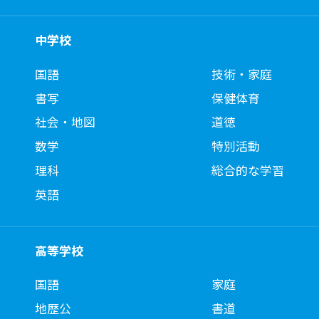
中学校
国語
技術・家庭
書写
保健体育
社会・地図
道徳
数学
特別活動
理科
総合的な学習
英語
高等学校
国語
家庭
地歴公
書道