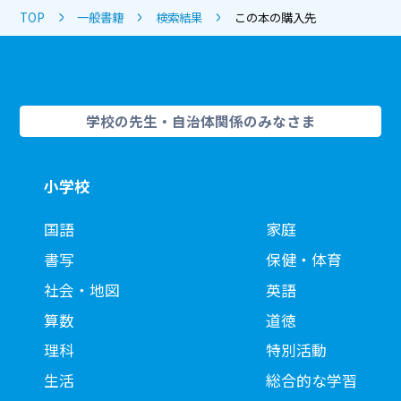
TOP
一般書籍
検索結果
この本の購入先
学校の先生・自治体関係のみなさま
小学校
国語
家庭
書写
保健・体育
社会・地図
英語
算数
道徳
理科
特別活動
生活
総合的な学習