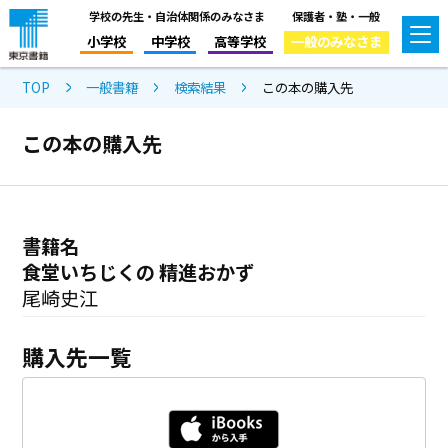
学校の先生・自治体関係のみなさま
保護者・塾・一般
小学校
中学校
高等学校
一般のみなさま
TOP
一般書籍
検索結果
この本の購入先
この本の購入先
書籍名
食堂いちじくの 精進おかず
尾崎史江
購入先一覧