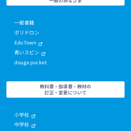
一般のみなさま
一般書籍
ポリドロン
EduTown
青いスピン
douga pocket
教科書・指導書・教材の
訂正・変更について
小学校
中学校