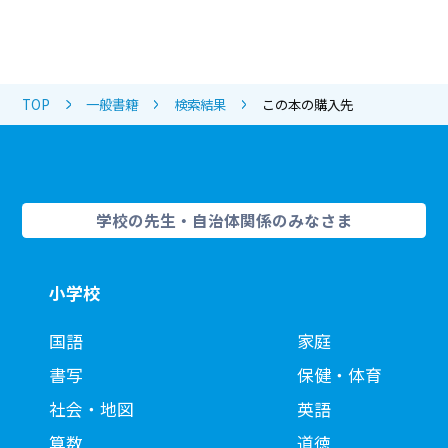
TOP
一般書籍
検索結果
この本の購入先
学校の先生・自治体関係のみなさま
小学校
国語
家庭
書写
保健・体育
社会・地図
英語
算数
道徳