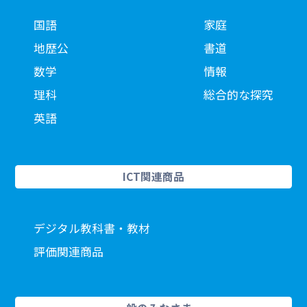
国語
家庭
地歴公
書道
数学
情報
理科
総合的な探究
英語
ICT関連商品
デジタル教科書・教材
評価関連商品