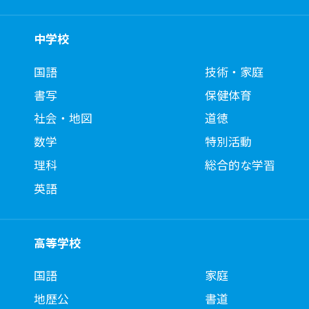
中学校
国語
技術・家庭
書写
保健体育
社会・地図
道徳
数学
特別活動
理科
総合的な学習
英語
高等学校
国語
家庭
地歴公
書道