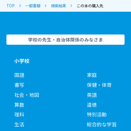
TOP
一般書籍
検索結果
この本の購入先
学校の先生・自治体関係のみなさま
小学校
国語
家庭
書写
保健・体育
社会・地図
英語
算数
道徳
理科
特別活動
生活
総合的な学習