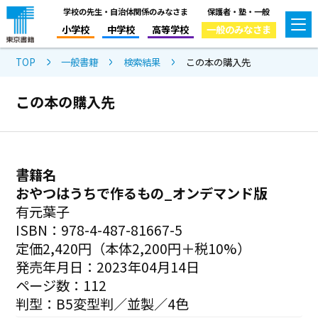
学校の先生・自治体関係のみなさま
保護者・塾・一般
小学校
中学校
高等学校
一般のみなさま
TOP
一般書籍
検索結果
この本の購入先
この本の購入先
書籍名
おやつはうちで作るもの_オンデマンド版
有元葉子
ISBN：978-4-487-81667-5
定価2,420円（本体2,200円＋税10%）
発売年月日：2023年04月14日
ページ数：112
判型：B5変型判／並製／4色