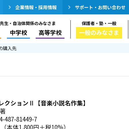
企業情報・採用情報
サポート・お問い合わせ
先生・自治体関係のみなさま
保護者・塾・一般
中学校
高等学校
一般のみなさま
の購入先
レクションⅡ【音楽小説名作集】
／著
-487-81449-7
円（本体1,800円＋税10%）