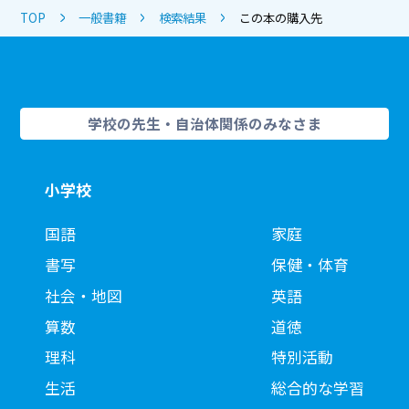
TOP
一般書籍
検索結果
この本の購入先
学校の先生・自治体関係のみなさま
小学校
国語
家庭
書写
保健・体育
社会・地図
英語
算数
道徳
理科
特別活動
生活
総合的な学習