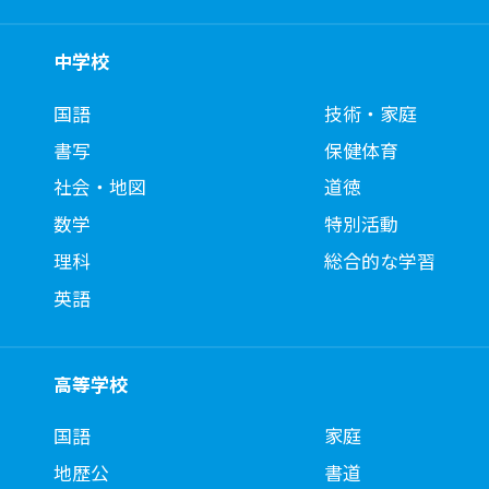
中学校
国語
技術・家庭
書写
保健体育
社会・地図
道徳
数学
特別活動
理科
総合的な学習
英語
高等学校
国語
家庭
地歴公
書道