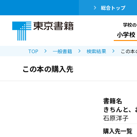
総合トップ
学校の
小学校
TOP
一般書籍
検索結果
この本
この本の購入先
書籍名
きちんと、
石原洋子
購入先一覧