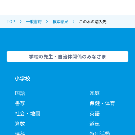
TOP
一般書籍
検索結果
この本の購入先
学校の先生・自治体関係のみなさま
小学校
国語
家庭
書写
保健・体育
社会・地図
英語
算数
道徳
理科
特別活動