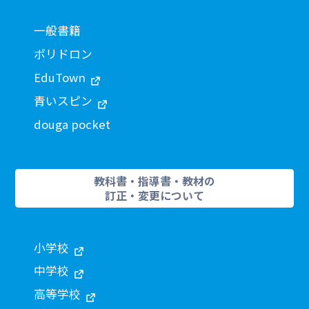
一般書籍
ポリドロン
EduTown
青いスピン
douga pocket
教科書・指導書・教材の
訂正・変更について
小学校
中学校
高等学校