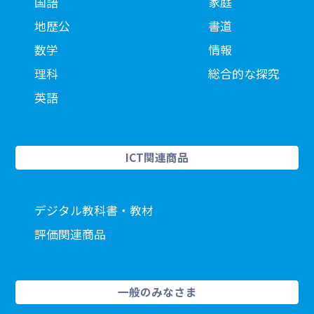
国語
家庭
地歴公
書道
数学
情報
理科
総合的な探究
英語
ICT関連商品
デジタル教科書・教材
評価関連商品
一般のみなさま