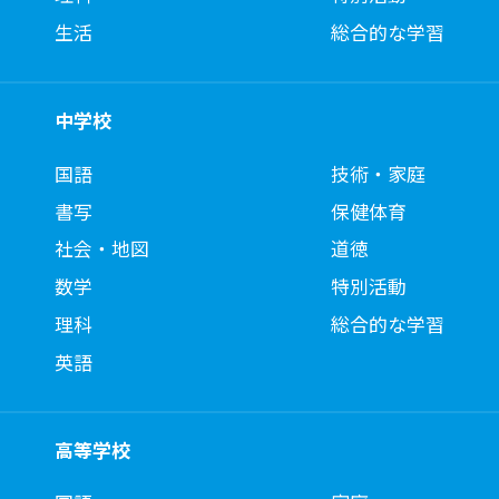
生活
総合的な学習
中学校
国語
技術・家庭
書写
保健体育
社会・地図
道徳
数学
特別活動
理科
総合的な学習
英語
高等学校