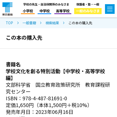
学校の先生・自治体関係のみなさま
保護者・塾・一般
小学校
中学校
高等学校
一般のみなさま
TOP
一般書籍
検索結果
この本の購入先
この本の購入先
書籍名
学校文化を創る特別活動【中学校・高等学校
編】
文部科学省 国立教育政策研究所 教育課程研
究センター
ISBN：978-4-487-81691-0
定価1,650円（本体1,500円＋税10%）
発売年月日：2023年06月16日