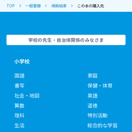
TOP
一般書籍
検索結果
この本の購入先
学校の先生・自治体関係のみなさま
小学校
国語
家庭
書写
保健・体育
社会・地図
英語
算数
道徳
理科
特別活動
生活
総合的な学習