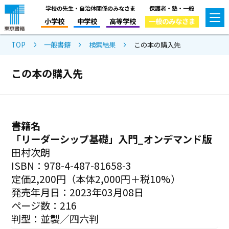
学校の先生・自治体関係のみなさま
保護者・塾・一般
小学校
中学校
高等学校
一般のみなさま
TOP
一般書籍
検索結果
この本の購入先
この本の購入先
書籍名
「リーダーシップ基礎」入門_オンデマンド版
田村次朗
ISBN：978-4-487-81658-3
定価2,200円（本体2,000円＋税10%）
発売年月日：2023年03月08日
ページ数：216
判型：並製／四六判