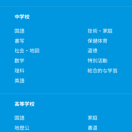
中学校
国語
技術・家庭
書写
保健体育
社会・地図
道徳
数学
特別活動
理科
総合的な学習
英語
高等学校
国語
家庭
地歴公
書道