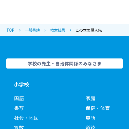
TOP
一般書籍
検索結果
この本の購入先
学校の先生・自治体関係のみなさま
小学校
国語
家庭
書写
保健・体育
社会・地図
英語
算数
道徳