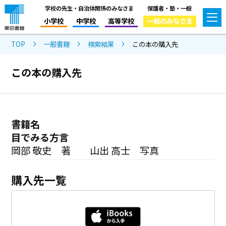
学校の先生・自治体関係のみなさま
保護者・塾・一般
小学校
中学校
高等学校
一般のみなさま
TOP
一般書籍
検索結果
この本の購入先
この本の購入先
書籍名
目でみる方言
岡部 敬史 著 山出 高士 写真
購入先一覧