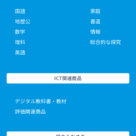
国語
家庭
地歴公
書道
数学
情報
理科
総合的な探究
英語
ICT関連商品
デジタル教科書・教材
評価関連商品