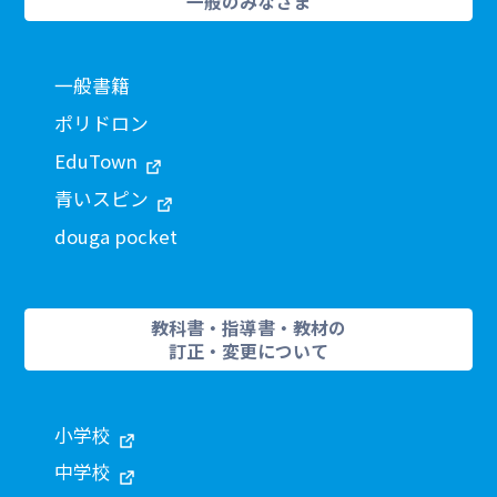
一般のみなさま
一般書籍
ポリドロン
EduTown
青いスピン
douga pocket
教科書・指導書・教材の
訂正・変更について
小学校
中学校