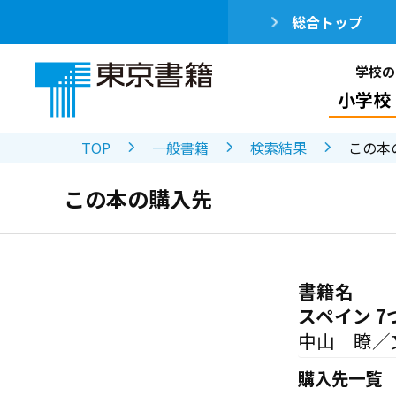
総合トップ
学校の
小学校
TOP
一般書籍
検索結果
この本
この本の購入先
書籍名
スペイン 
中山 瞭／
購入先一覧