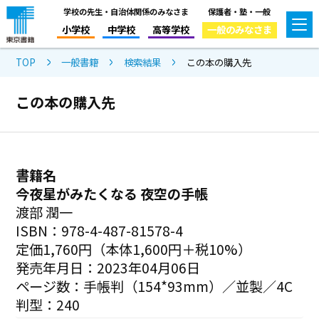
学校の先生・自治体関係のみなさま
保護者・塾・一般
小学校
中学校
高等学校
一般のみなさま
TOP
一般書籍
検索結果
この本の購入先
この本の購入先
書籍名
今夜星がみたくなる 夜空の手帳
渡部 潤一
ISBN：978-4-487-81578-4
定価1,760円（本体1,600円＋税10%）
発売年月日：2023年04月06日
ページ数：手帳判（154*93mm）／並製／4C
判型：240