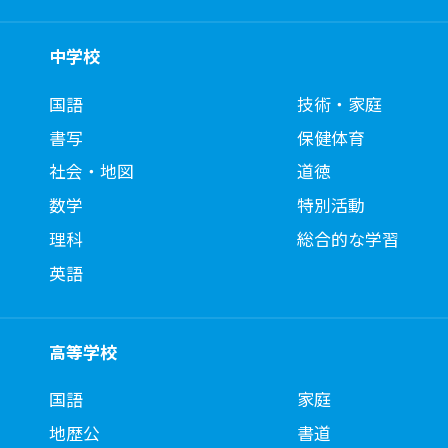
中学校
国語
技術・家庭
書写
保健体育
社会・地図
道徳
数学
特別活動
理科
総合的な学習
英語
高等学校
国語
家庭
地歴公
書道