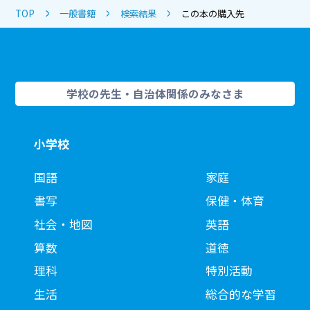
TOP
一般書籍
検索結果
この本の購入先
学校の先生・自治体関係のみなさま
小学校
国語
家庭
書写
保健・体育
社会・地図
英語
算数
道徳
理科
特別活動
生活
総合的な学習